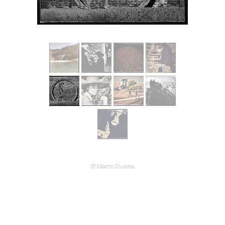
© Marco D'Anna