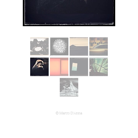
© Marco D'Anna